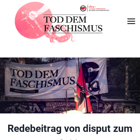
Skip
to
content
Redebeitrag von disput zum