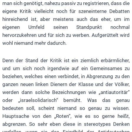
man sich genötigt, nahezu passiv zu registrieren, dass die
eigene Kritik vielleicht noch für szeneinterne Debatten
hinreichend ist, aber meistens auch das eher, um im
eigenen Umfeld seinen Standpunkt nochmal
hervorzukehren und für sich zu werben. Aufgerüttelt wird
wohl niemand mehr dadurch.
Denn der Stand der Kritik ist ein ziemlich erbärmlicher,
und um sich noch irgendwie auf ein Gemeinsames zu
beziehen, welches einen verbindet, in Abgrenzung zu den
ganzen neuen linken Dienern der Klasse und der Völker,
werden dann solche Bezeichnungen wie „antiautoritär“
oder „israelsolidarisch“ bemüht. Was das genau
bedeuten soll, scheint niemand so genau zu wissen.
Hauptsache von den „Roten“, wie es so gerne heißt,
abgrenzen. So sehr eben diese in stereotypes Denken
verfallen, wenn sie das Feindbild der Antideutschen