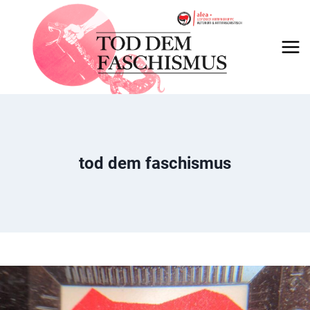
Skip
to
content
tod dem faschismus